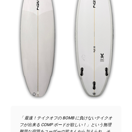
「 最速！テイクオフの BOMB に負けないテイクオ
フが出来る COMP ボードが欲しい！」という無理
難題な宿題をユーザーの皆さんから与えられ、そ