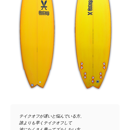
テイクオフが遅いと悩んでいる方、
誰よりも早くテイクオフして
波にたくさん乗ってズルしたい方、