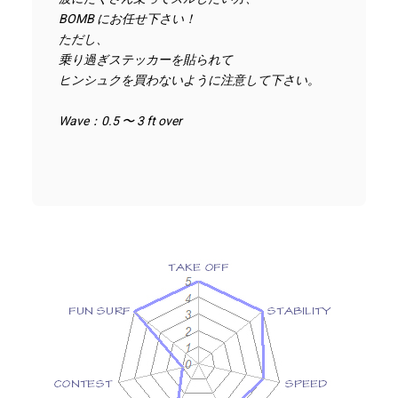
BOMB にお任せ下さい！
ただし、
乗り過ぎステッカーを貼られて
ヒンシュクを買わないように注意して下さい。
Wave：0.5 〜 3 ft over