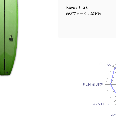
Wave：1 - 3 ft
EPSフォーム：非対応