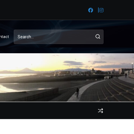
ntact