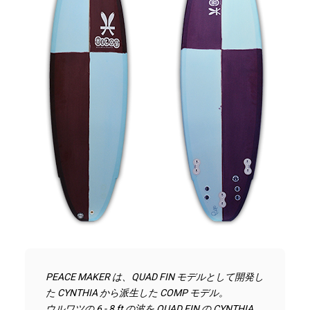
PEACE MAKER は、QUAD FIN モデルとして開発し
た CYNTHIA から派生した COMP モデル。
ウルワツの 6 - 8 ft の波を QUAD FIN の CYNTHIA 