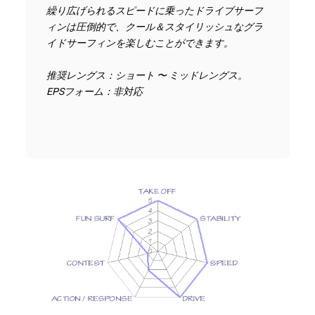
繰り広げられるスピードに乗ったドライブサーフ
ィンは圧倒的で、クール＆スタイリッシュなグラ
イドサーフィンを楽しむことができます。
推奨レングス：ショート 〜 ミッドレングス。
EPSフォーム：非対応