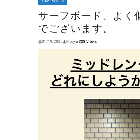
SHAPER'S VOICE
サーフボード、よく
でございます。
01/19/2026
Hitoy
338 Views