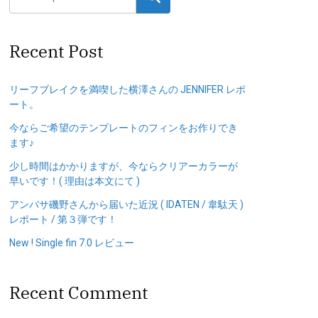
Recent Post
リーフブレイクを満喫した横澤さんの JENNIFER レポ
ート。
今ならご希望のテンプレートのフィンをお作りでき
ます♪
少し時間はかかりますが、今ならクリアーカラーが
早いです！( 理由は本文にて )
アンバサ磯野さんから届いた近況 ( IDATEN / 韋駄天 )
レポート / 第３弾です！
New ! Single fin 7.0 レビュー
Recent Comment