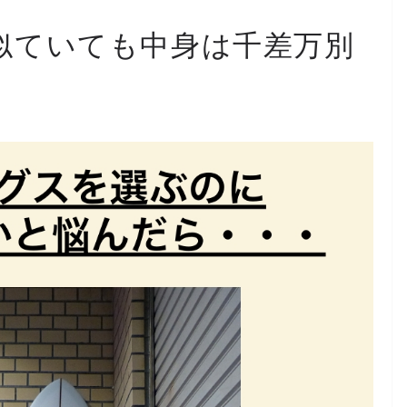
似ていても中身は千差万別