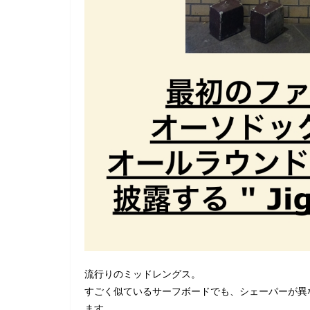
流行りのミッドレングス。
すごく似ているサーフボードでも、シェーパーが異
ます。