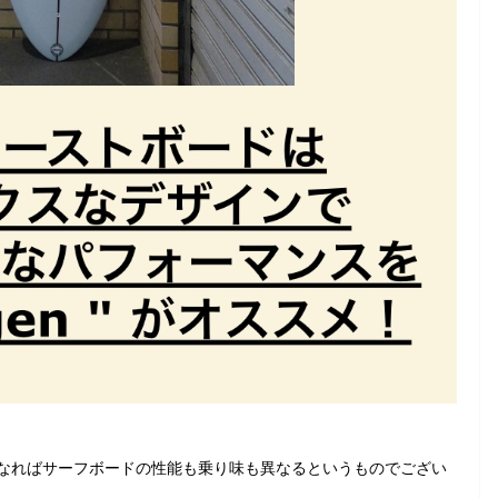
なればサーフボードの性能も乗り味も異なるというものでござい