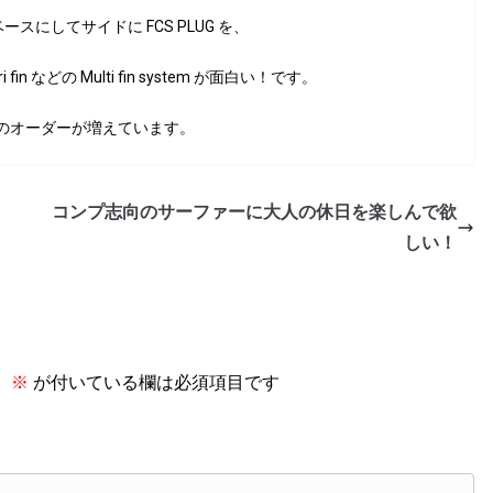
をベースにしてサイドに FCS PLUG を、
ri fin などの Multi fin system が面白い！です。
in tail のオーダーが増えています。
コンプ志向のサーファーに大人の休日を楽しんで欲
しい！
。
※
が付いている欄は必須項目です