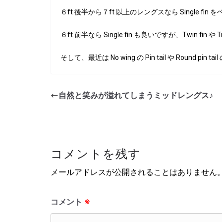
６ft 後半から７ft 以上のレングスなら Single fin 
６ft 前半なら Single fin も良いですが、Twin fin や T
そして、最近は No wing の Pin tail や Round p
自然と笑みが溢れてしまうミッドレングス♪
コメントを残す
メールアドレスが公開されることはありません
コメント
※