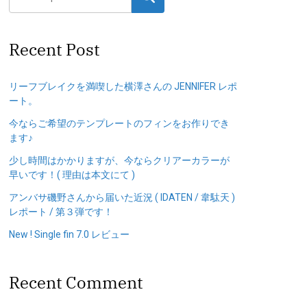
Recent Post
リーフブレイクを満喫した横澤さんの JENNIFER レポ
ート。
今ならご希望のテンプレートのフィンをお作りでき
ます♪
少し時間はかかりますが、今ならクリアーカラーが
早いです！( 理由は本文にて )
アンバサ磯野さんから届いた近況 ( IDATEN / 韋駄天 )
レポート / 第３弾です！
New ! Single fin 7.0 レビュー
Recent Comment