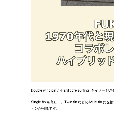
Double wing pin が Hard core surfing ! をイメ
Single fin も良し！、Twin fin などの Multi
ィンが可能です。