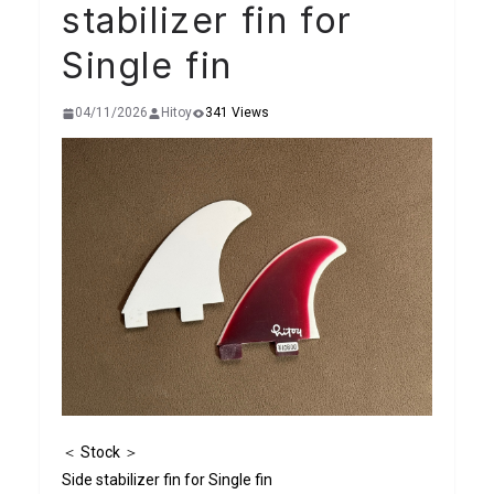
stabilizer fin for
Single fin
04/11/2026
Hitoy
341 Views
＜ Stock ＞
Side stabilizer fin for Single fin