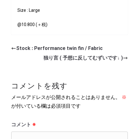
Size : Large
@10.800 (＋税)
Stock : Performance twin fin / Fabric
独り言 ( 予想に反してむずいです↓ )
コメントを残す
メールアドレスが公開されることはありません。
※
が付いている欄は必須項目です
コメント
※