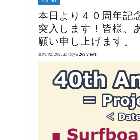
SHOP INFO
本日より４０周年記
突入します！皆様、
願い申し上げます。
03/02/2026
Hitoy
263 Views