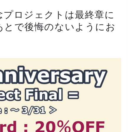
念プロジェクトは最終章に
あとで後悔のないようにお