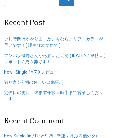
Recent Post
少し時間はかかりますが、今ならクリアーカラーが
早いです！( 理由は本文にて )
アンバサ磯野さんから届いた近況 ( IDATEN / 韋駄天 )
レポート / 第３弾です！
New ! Single fin 7.0 レビュー
独り言 ( 今朝の嬉しい出来事♪ )
定休日の明日、休まず午後５時半まで営業しており
ます。
Recent Comment
New Single fin / Flow 9.75 ( 幸運を呼ぶ四葉のクロー