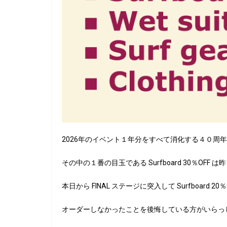
2026年のイベント１年分をすべて消化する４０周
その中の１番の目玉である Surfboard 30％OFF 
本日から FINAL ステージに突入して Surfboard 2
オーダーしなかったことを後悔している方がいらっ