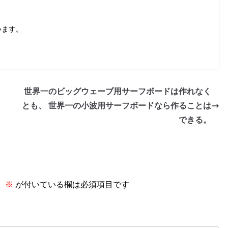
います。
世界一のビッグウェーブ用サーフボードは作れなく
とも、 世界一の小波用サーフボードなら作ることは
できる。
。
※
が付いている欄は必須項目です