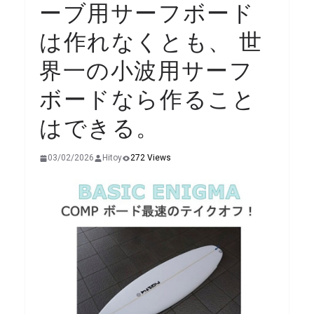
ーブ用サーフボード
は作れなくとも、 世
界一の小波用サーフ
ボードなら作ること
はできる。
03/02/2026
Hitoy
272 Views