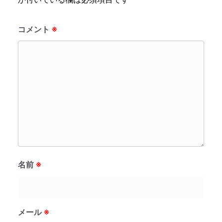
コメント
※
名前
※
メール
※