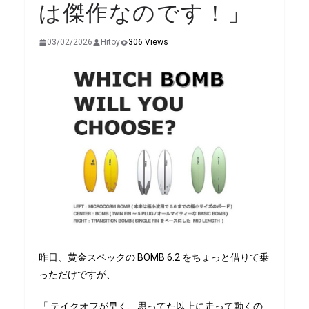
は傑作なのです！」
03/02/2026
Hitoy
306 Views
昨日、黄金スペックの BOMB 6.2 をちょっと借りて乗
っただけですが、
「 テイクオフが早く、思ってた以上に走って動くの