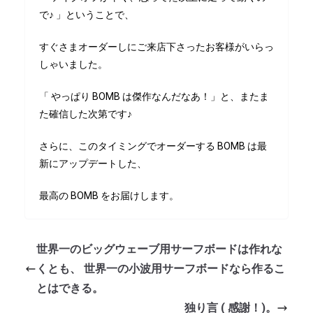
で♪ 」ということで、
すぐさまオーダーしにご来店下さったお客様がいらっ
しゃいました。
「 やっぱり BOMB は傑作なんだなあ！」と、またま
た確信した次第です♪
さらに、このタイミングでオーダーする BOMB は最
新にアップデートした、
最高の BOMB をお届けします。
世界一のビッグウェーブ用サーフボードは作れな
くとも、 世界一の小波用サーフボードなら作るこ
とはできる。
独り言 ( 感謝！)。