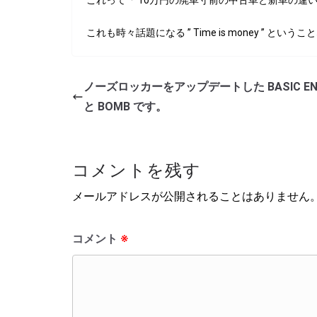
これって「 10万円の廃車寸前の中古車と新車の違
これも時々話題になる ” Time is
money ” という
ノーズロッカーをアップデートした BASIC EN
と BOMB です。
コメントを残す
メールアドレスが公開されることはありません
コメント
※