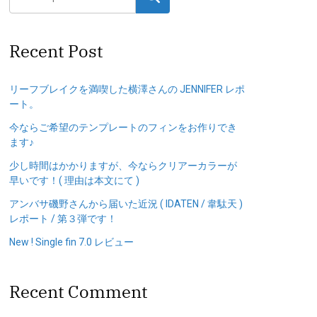
Recent Post
リーフブレイクを満喫した横澤さんの JENNIFER レポ
ート。
今ならご希望のテンプレートのフィンをお作りでき
ます♪
少し時間はかかりますが、今ならクリアーカラーが
早いです！( 理由は本文にて )
アンバサ磯野さんから届いた近況 ( IDATEN / 韋駄天 )
レポート / 第３弾です！
New ! Single fin 7.0 レビュー
Recent Comment