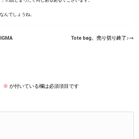
い 」の話とまったく同じあるあるでございます。
ことなんでしょうね。
IGMA
Tote bag、売り切り終了♪
。
※
が付いている欄は必須項目です