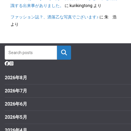
識する出来事がありました。
に
kurikingtong
より
ファッション誌？、洒落乙な写真でございます♪
に
朱 浩
より
2026年8月
2026年7月
2026年6月
2026年5月
2026年4月