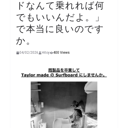
ドなんて乗れれば何
でもいいんだよ。」
で本当に良いのです
か。
04/02/2026
Hitoy
400 Views