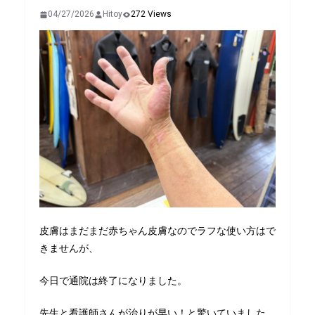
04/27/2026
Hitoy
272 Views
皮膚はまだまだ赤ちゃん皮膚なのでラフな使い方はで
きませんが、
今日で通院は終了になりました。
先生と看護師さんが治りが早い！と驚いていました