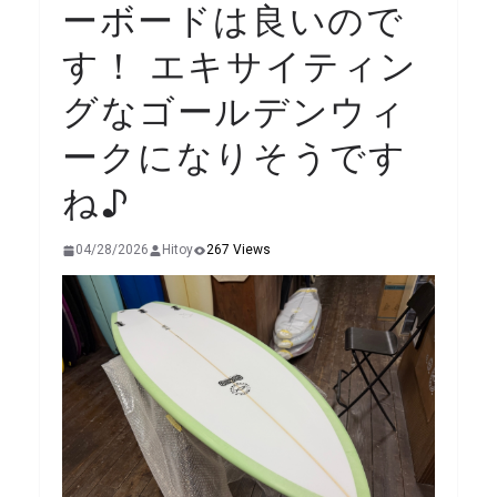
ーボードは良いので
す！ エキサイティン
グなゴールデンウィ
ークになりそうです
ね♪
04/28/2026
Hitoy
267 Views