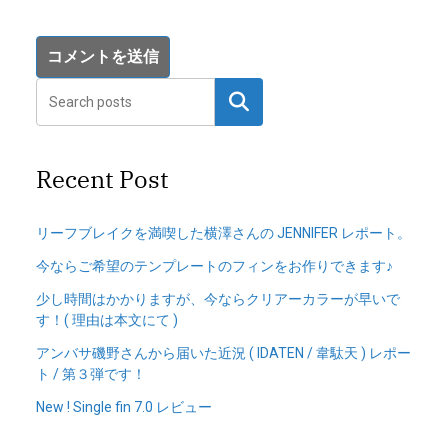
検索
Recent Post
リーフブレイクを満喫した横澤さんの JENNIFER レポート。
今ならご希望のテンプレートのフィンをお作りできます♪
少し時間はかかりますが、今ならクリアーカラーが早いで
す！( 理由は本文にて )
アンバサ磯野さんから届いた近況 ( IDATEN / 韋駄天 ) レポー
ト / 第３弾です！
New ! Single fin 7.0 レビュー