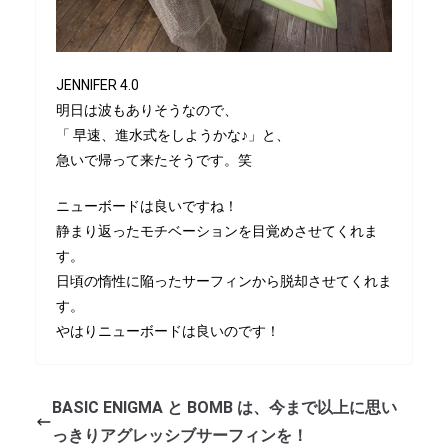
JENNIFER 4.0
明日は波もありそうなので、
「 早速、進水式をしようかな♪」と、
急いで帰って来たそうです。笑
ニューボードは良いですね！
静まり返ったモチベーションを目覚めさせてくれま
す。
日頃の惰性に陥ったサーフィンから脱却させてくれま
す。
やはりニューボードは良いのです！
BASIC ENIGMA と BOMB は、今まで以上に思い
っきりアグレッシブサーフィンを！