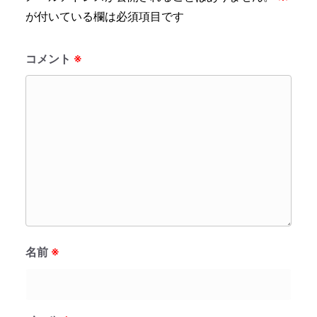
が付いている欄は必須項目です
コメント
※
名前
※