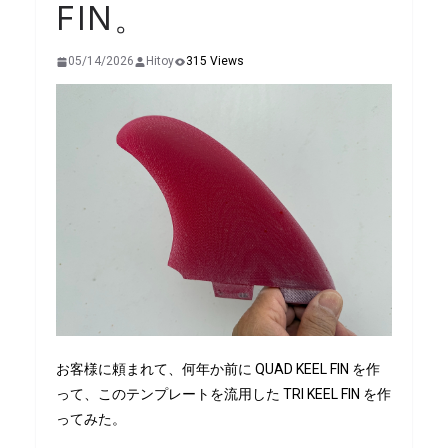
FIN。
05/14/2026
Hitoy
315 Views
お客様に頼まれて、何年か前に QUAD KEEL FIN を作
って、このテンプレートを流用した TRI KEEL FIN を作
ってみた。