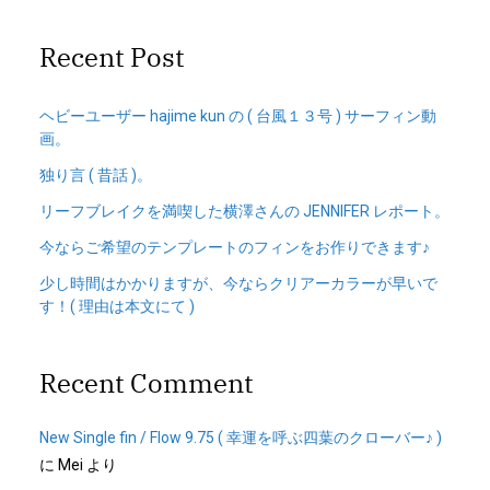
Recent Post
ヘビーユーザー hajime kun の ( 台風１３号 ) サーフィン動
画。
独り言 ( 昔話 )。
リーフブレイクを満喫した横澤さんの JENNIFER レポート。
今ならご希望のテンプレートのフィンをお作りできます♪
少し時間はかかりますが、今ならクリアーカラーが早いで
す！( 理由は本文にて )
Recent Comment
New Single fin / Flow 9.75 ( 幸運を呼ぶ四葉のクローバー♪ )
に
Mei
より