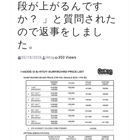
段が上がるんです
か？ 」と質問された
ので返事をしまし
た。
05/18/2026
Hitoy
350 Views