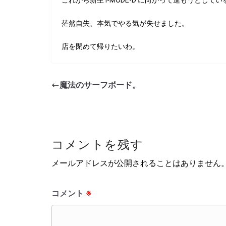
これから新生 I-MODE-D に向かって進もうとして
茫然自失、本気でやる気が失せました。
店を閉めて帰りたいわ。
魔法のサーフボード。
コメントを残す
メールアドレスが公開されることはありません
コメント
※