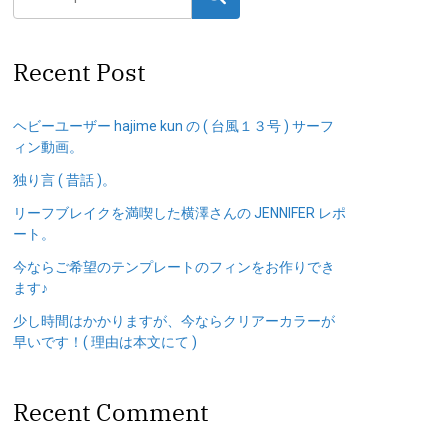
Recent Post
ヘビーユーザー hajime kun の ( 台風１３号 ) サーフ
ィン動画。
独り言 ( 昔話 )。
リーフブレイクを満喫した横澤さんの JENNIFER レポ
ート。
今ならご希望のテンプレートのフィンをお作りでき
ます♪
少し時間はかかりますが、今ならクリアーカラーが
早いです！( 理由は本文にて )
Recent Comment