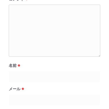
名前
※
メール
※