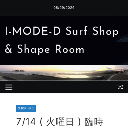
コ
08/09/2026
ン
テ
ン
I-MODE-D Surf Shop
ツ
へ
& Shape Room
ス
キ
ッ
プ
SHOP INFO
7/14 ( 火曜日 ) 臨時